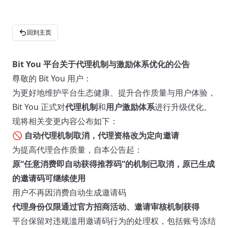
回到主页
Bit You 平台关于代理机制与激励体系优化的公告
尊敬的 Bit You 用户：
为更好地维护平台生态健康、提升合作质量与用户体验，
Bit You 正式对
代理机制
和
用户激励体系
进行升级优化。
现将相关变更内容公布如下：
🚫 自动代理机制取消，代理资格改为定向邀请
为提高代理合作质量，自本公告起：
原“任意消费即自动获得推荐码”的机制已取消，原已生成
的邀请码可继续使用
用户不再因消费自动生成邀请码
代理身份仅限通过官方招商活动、邀请审核机制获得
平台保留对违规滥用邀请码行为的处理权，包括账号冻结