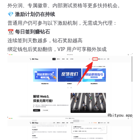
外分润、专属徽章、内部测试资格等更多扶持机会。
💎 激励计划仍在持续
普通用户仍可参与以下激励机制，无需成为代理：
📆 每日签到赚钻石
连续签到天数越多，钻石奖励越高
绑定钱包后奖励翻倍，VIP 用户可享额外加成