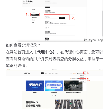
如何查看分润记录？
在网站首页进入【
代理中心
】。在代理中心页面，您可以
查看所有邀请的用户并实时查看您的分润收益，掌握每一
笔返利详情。