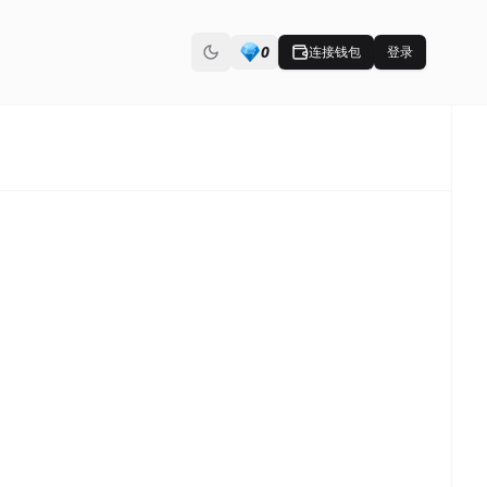
0
连接钱包
登录