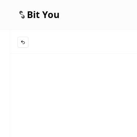
Bit You