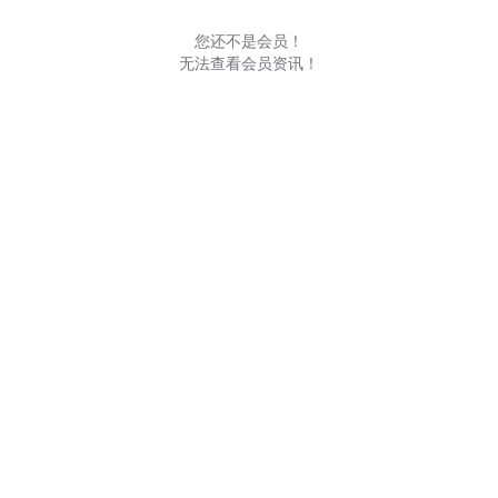
您还不是会员！
无法查看会员资讯！