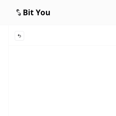
Bit You