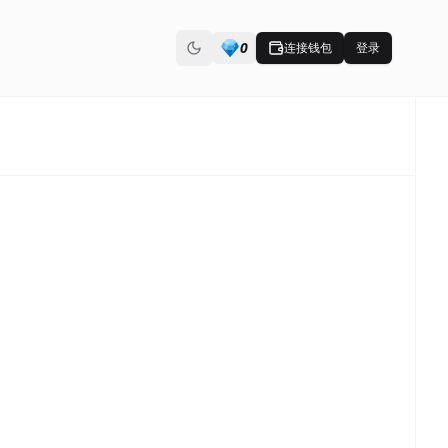
0
连接钱包
登录