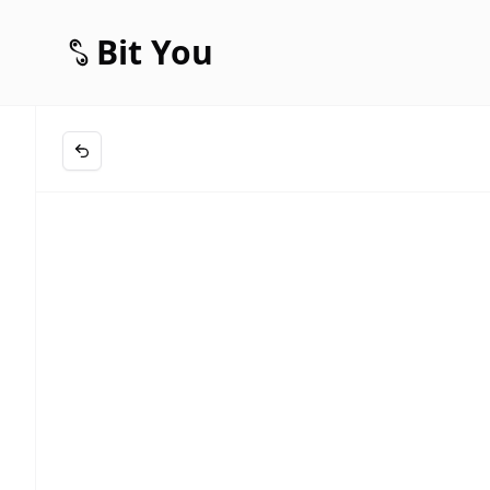
Bit You