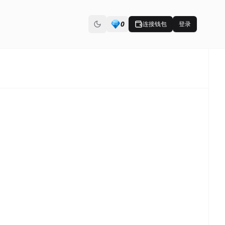
0
连接钱包
登录