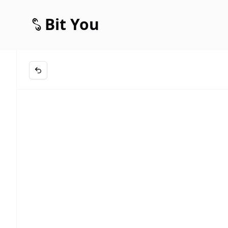
Bit You