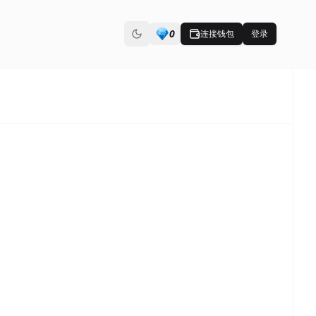
0
连接钱包
登录