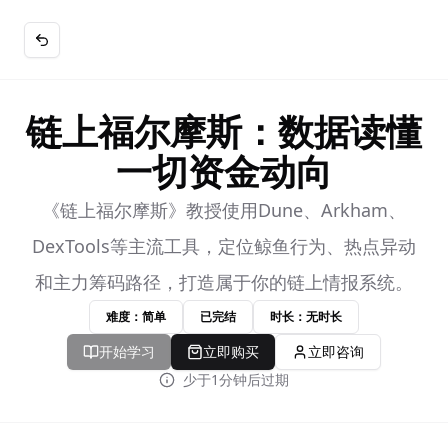
链上福尔摩斯：数据读懂
一切资金动向
《链上福尔摩斯》教授使用Dune、Arkham、
DexTools等主流工具，定位鲸鱼行为、热点异动
和主力筹码路径，打造属于你的链上情报系统。
难度：简单
已完结
时长：无时长
开始学习
立即购买
立即咨询
少于1分钟后过期